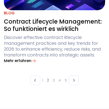
BLOG
Contract Lifecycle Management:
So funktioniert es wirklich
Discover effective contract lifecycle
management practices and key trends for
2026 to enhance efficiency, reduce risks, and
transform contracts into strategic assets.
Mehr erfahren
1
2
3
4
5