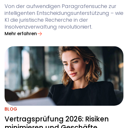
Von der aufwendigen Paragrafensuche zur
intelligenten Entscheidungsunterstützung – wie
KI die juristische Recherche in der
Insolvenzverwaltung revolutioniert.
Mehr erfahren
BLOG
Vertragsprüfung 2026: Risiken
minimieren und Geschäfte