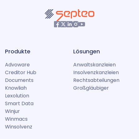
Produkte
Lösungen
Advoware
Anwaltskanzleien
Creditor Hub
Insolvenzkanzleien
Documents
Rechtsabteilungen
Knowliah
Großgläubiger
Lexolution
Smart Data
Winjur
Winmacs
Winsolvenz