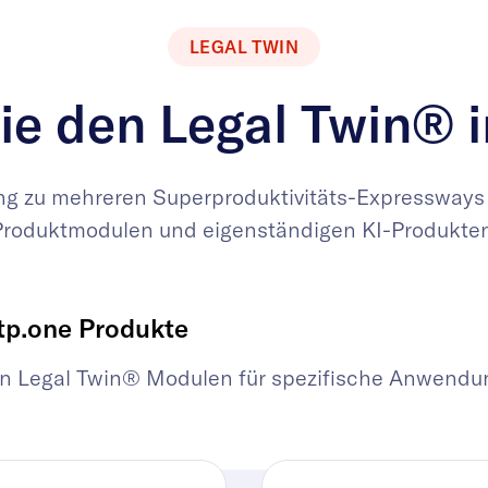
LEGAL TWIN
ie den Legal Twin® i
ang zu mehreren Superproduktivitäts-Expressways
Produktmodulen und eigenständigen KI-Produkten
tp.one Produkte
en Legal Twin® Modulen für spezifische Anwendungs