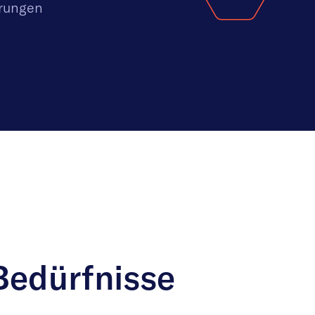
erungen
 Bedürfnisse