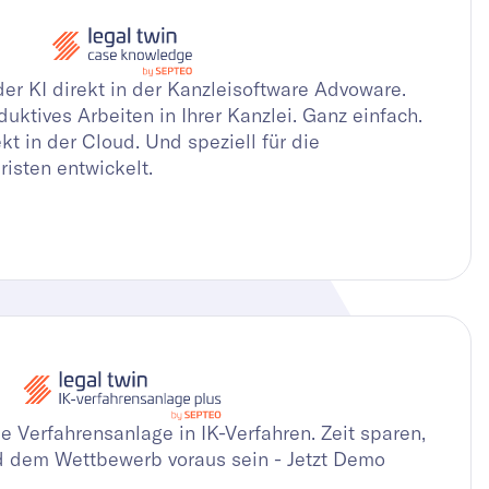
der KI direkt in der Kanzleisoftware Advoware.
uktives Arbeiten in Ihrer Kanzlei. Ganz einfach.
t in der Cloud. Und speziell für die
isten entwickelt.
e Verfahrensanlage in IK-Verfahren. Zeit sparen,
d dem Wettbewerb voraus sein - Jetzt Demo