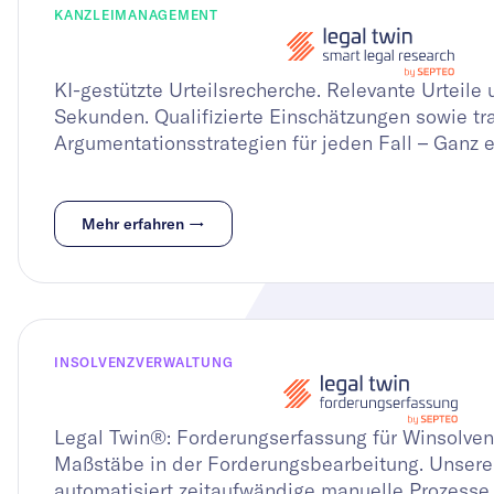
KANZLEIMANAGEMENT
KI-gestützte Urteilsrecherche. Relevante Urteile 
Sekunden. Qualifizierte Einschätzungen sowie tr
Argumentationsstrategien für jeden Fall – Ganz e
Mehr erfahren →
INSOLVENZVERWALTUNG
Legal Twin®: Forderungserfassung für Winsolven
Maßstäbe in der Forderungsbearbeitung. Unsere
automatisiert zeitaufwändige manuelle Prozesse 