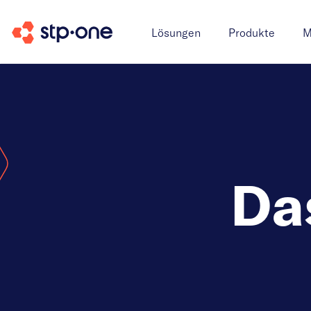
Lösungen
Produkte
M
Da