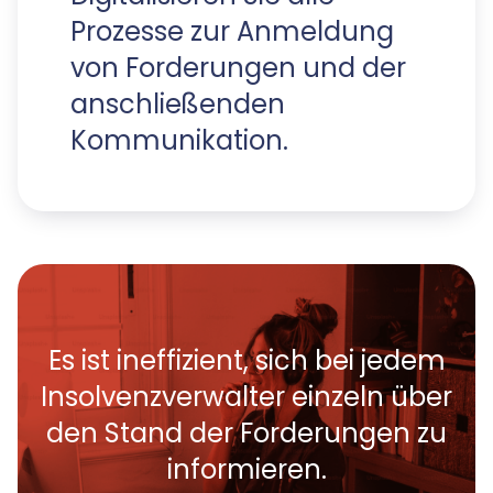
Prozesse zur Anmeldung
von Forderungen und der
anschließenden
Kommunikation.
Es ist ineffizient, sich bei jedem
Insolvenzverwalter einzeln über
den Stand der Forderungen zu
informieren.