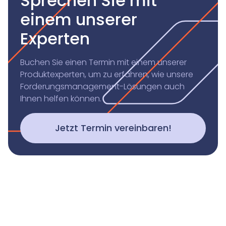
Sprechen Sie mit
einem unserer
Experten
Buchen Sie einen Termin mit einem unserer
Produktexperten, um zu erfahren, wie unsere
Forderungsmanagement-Lösungen auch
Ihnen helfen können.
Jetzt Termin vereinbaren!