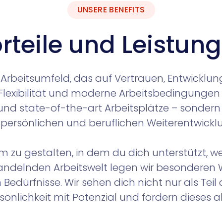
UNSERE BENEFITS
rteile und Leistun
n Arbeitsumfeld, das auf Vertrauen, Entwicklun
r Flexibilität und moderne Arbeitsbedingungen 
und state-of-the-art Arbeitsplätze – sonder
 persönlichen und beruflichen Weiterentwickl
aum zu gestalten, in dem du dich unterstützt, 
ig wandelnden Arbeitswelt legen wir besonderen
 Bedürfnisse. Wir sehen dich nicht nur als Tei
sönlichkeit mit Potenzial und fördern dieses ak