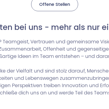
Offene Stellen
ten bei uns - mehr als nur e
Teamgeist, Vertrauen und gemeinsame Visione
Zusammenarbeit, Offenheit und gegenseitige U
artige Ideen im Team entstehen – und daran
ke der Vielfalt und sind stolz darauf, Mensch
gkeiten und Lebenswegen zusammenzubringe
tigen Perspektiven treiben Innovation und Erfo
chließe dich uns an und werde Teil des Team