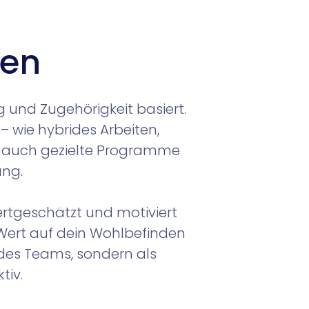
gen
g und Zugehörigkeit basiert.
– wie hybrides Arbeiten,
n auch gezielte Programme
ung.
wertgeschätzt und motiviert
 Wert auf dein Wohlbefinden
l des Teams, sondern als
tiv.