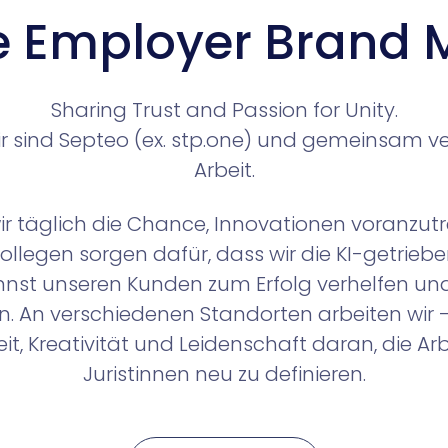
e Employer Brand M
Sharing Trust and Passion for Unity.
ir sind Septeo (ex. stp.one) und gemeinsam ve
Arbeit.
r täglich die Chance, Innovationen voranzutr
ollegen sorgen dafür, dass wir die KI-getrieb
nst unseren Kunden zum Erfolg verhelfen und e
n. An verschiedenen Standorten arbeiten wir 
eit, Kreativität und Leidenschaft daran, die A
Juristinnen neu zu definieren.