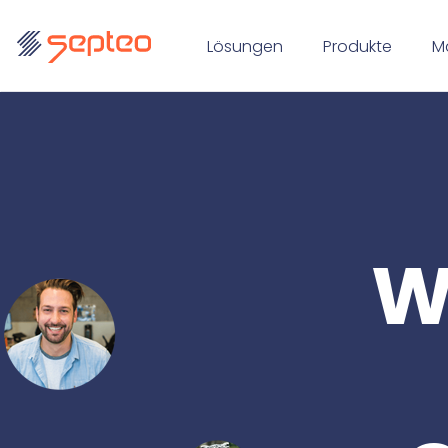
Lösungen
Produkte
M
W