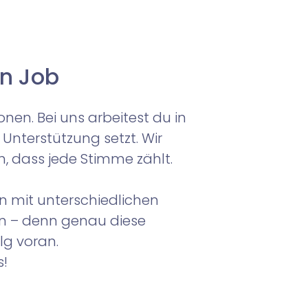
in Job
n. Bei uns arbeitest du in
nterstützung setzt. Wir
, dass jede Stimme zählt.
en mit unterschiedlichen
n – denn genau diese
lg voran.
s!