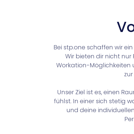
Vo
Bei stp.one schaffen wir ei
Wir bieten dir nicht nu
Workation-Möglichkeiten 
zur
Unser Ziel ist es, einen R
fühlst. In einer sich stet
und deine individuellen
Per