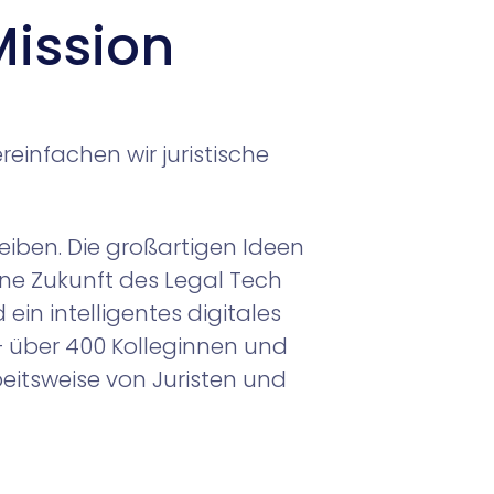
ission
reinfachen wir juristische
eiben. Die großartigen Ideen
ene Zukunft des Legal Tech
in intelligentes digitales
– über 400 Kolleginnen und
rbeitsweise von Juristen und