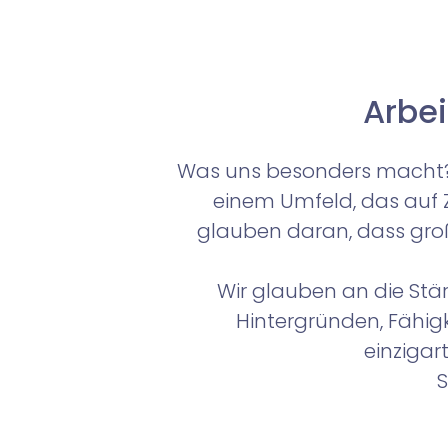
Arbei
Was uns besonders macht? 
einem Umfeld, das auf 
glauben daran, dass groß
Wir glauben an die Stär
Hintergründen, Fähi
einzigar
S