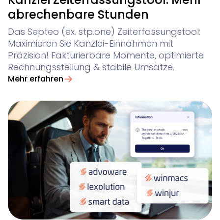
abrechenbare Stunden
Das Septeo (ex. stp.one) Zeiterfassungstool:
Maximieren Sie Kanzlei-Einnahmen mit
Präzision! Fakturierbare Momente, optimierte
Rechnungsstellung & stabile Umsätze.
Mehr erfahren