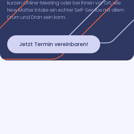
kurzen Online-Meeting oder bei Ihnen vor Ort, wie
New Matter Intake ein echter Self-Service mit allem
Drum und Dran sein kann.
Jetzt Termin vereinbaren!