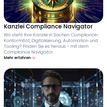
Kanzlei Compliance Navigator
Wo steht Ihre Kanzlei in Sachen Compliance-
Konformität, Digitalisierung, Automation und
Tooling? Finden Sie es heraus - mit dem
Compliance Navigator.
Mehr erfahren