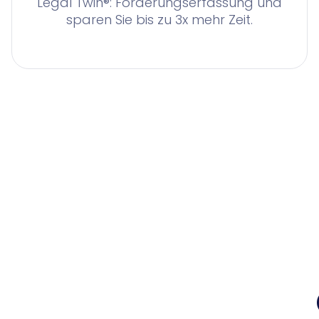
Legal Twin®: Forderungserfassung und
sparen Sie bis zu 3x mehr Zeit.