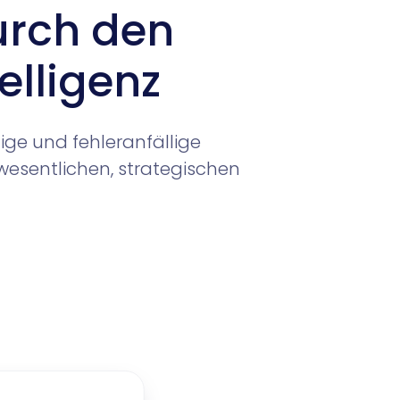
urch den
elligenz
ige und fehleranfällige
wesentlichen, strategischen