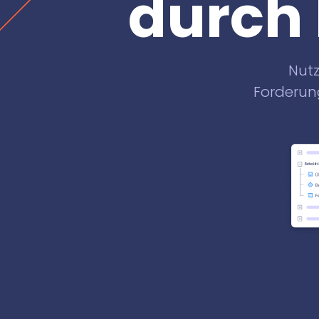
durch
Nutz
Forderun