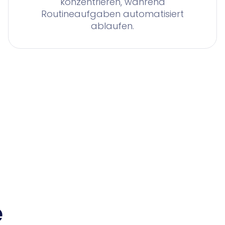
konzentrieren, während
Routineaufgaben automatisiert
ablaufen.
e