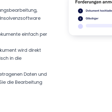
ungsbearbeitung,
 Insolvenzsoftware
okumente einfach per
ument wird direkt
sch in die
getragenen Daten und
ie die Bearbeitung