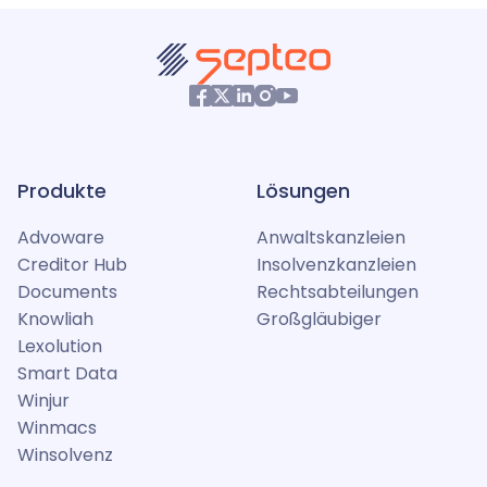
Produkte
Lösungen
Advoware
Anwaltskanzleien
Creditor Hub
Insolvenzkanzleien
Documents
Rechtsabteilungen
Knowliah
Großgläubiger
Lexolution
Smart Data
Winjur
Winmacs
Winsolvenz