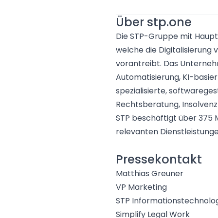
Über stp.one
Die STP-Gruppe mit Haupts
welche die Digitalisierun
vorantreibt. Das Unternehm
Automatisierung, KI-bas
spezialisierte, softwarege
Rechtsberatung, Insolvenz
STP beschäftigt über 375 
relevanten Dienstleistungen
Pressekontakt
Matthias Greuner
VP Marketing
STP Informationstechnol
Simplify Legal Work