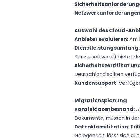
Sicherheitsanforderunge
Netzwerkanforderungen 
Auswahl des Cloud-Anbi
Anbieter evaluieren:
Am b
Dienstleistungsumfang:
Kanzleisoftware) bietet de
Sicherheitszertifikat un
Deutschland sollten verf
Kundensupport:
Verfügba
Migrationsplanung
Kanzleidatenbestand:
Al
Dokumente, müssen in der K
Datenklassifikation:
Krit
Gelegenheit, lässt sich au