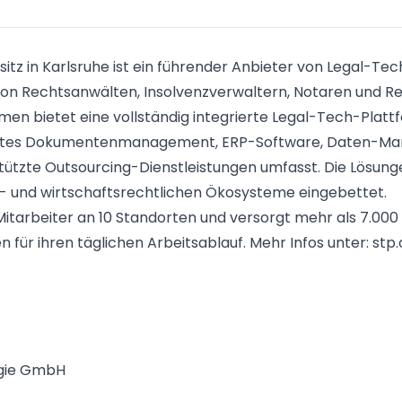
itz in Karlsruhe ist ein führender Anbieter von Legal-T
g von Rechtsanwälten, Insolvenzverwaltern, Notaren und 
en bietet eine vollständig integrierte Legal-Tech-Platt
iertes Dokumentenmanagement, ERP-Software, Daten-M
stützte Outsourcing-Dienstleistungen umfasst. Die Lösungen
- und wirtschaftsrechtlichen Ökosysteme eingebettet.
Mitarbeiter an 10 Standorten und versorgt mehr als 7.00
 für ihren täglichen Arbeitsablauf. Mehr Infos unter:
stp
ogie GmbH