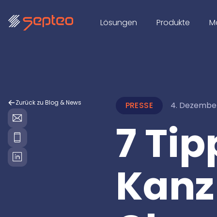
Lösungen
Produkte
M
Zurück zu Blog & News
PRESSE
4. Dezembe
7 Tip
Kanzl