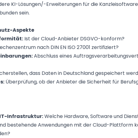
ere KI-Lösungen/-Erweiterungen für die Kanzleisoftware 
bunden sein.
hutz-Aspekte
ormität:
Ist der Cloud-Anbieter DSGVO-konform?
Rechenzentrum nach DIN EN ISO 27001 zertifiziert?
inbarungen:
Abschluss eines Auftragsverarbeitungsver
cherstellen, dass Daten in Deutschland gespeichert werd
s:
Überprüfung, ob der Anbieter die Sicherheit für Beruf
T-Infrastruktur:
Welche Hardware, Software und Dienst
ind bestehende Anwendungen mit der Cloud-Plattform k
den?