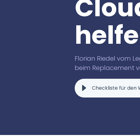
Clou
helf
Florian Riedel vom Le
beim Replacement vo
Checkliste für den 