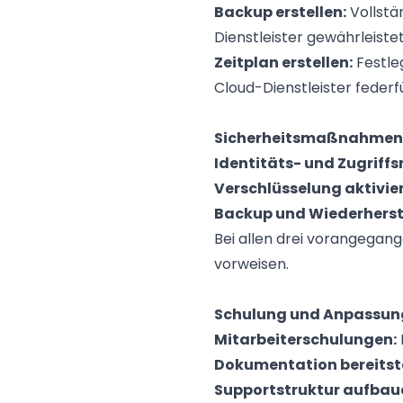
Backup erstellen:
Vollstä
Dienstleister gewährleistet
Zeitplan erstellen:
Festle
Cloud-Dienstleister federf
Sicherheitsmaßnahmen
Identitäts- und Zugrif
Verschlüsselung aktivie
Backup und Wiederherst
Bei allen drei vorangegan
vorweisen.
Schulung und Anpassun
Mitarbeiterschulungen:
Dokumentation bereitste
Supportstruktur aufbau