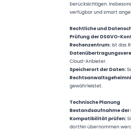
berücksichtigen. Insbesond
verfügbar und smart ange
Rechtliche und Datensc
Prüfung der DSGVO-Konf
Rechenzentrum:
Ist das 
Datenübertragungsvere
Cloud-Anbieter.
Speicherort der Daten:
Si
Rechtsanwaltsgeheimni
gewährleistet.
Technische Planung
Bestandsaufnahme der I
Kompatibilität prüfen:
S
dorthin übernommen wer