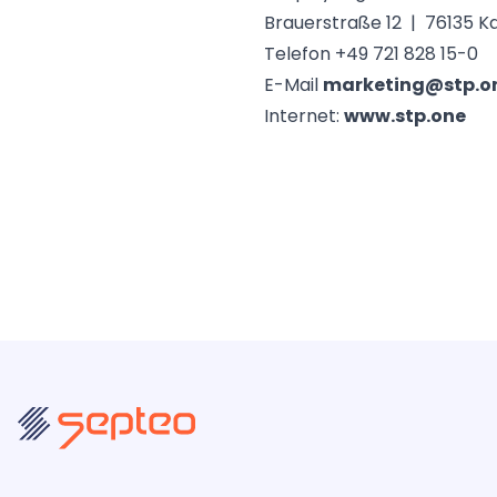
Brauerstraße 12 | 76135 K
Telefon +49 721 828 15-0
E-Mail
marketing@stp.o
Internet:
www.stp.one