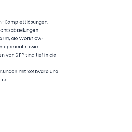
ech-Komplettlösungen,
Rechtsabteilungen
form, die Workflow-
anagement sowie
 von STP sind tief in die
0 Kunden mit Software und
.one