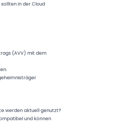
sollten in der Cloud
trags (AVV) mit dem
en.
sgeheimnisträger
e werden aktuell genutzt?
ompatibel und können