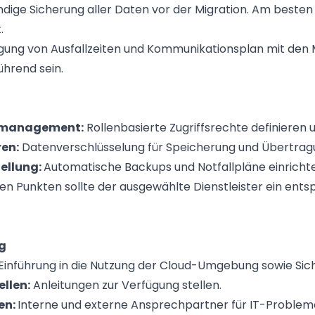
ndige Sicherung aller Daten vor der Migration. Am besten
.
gung von Ausfallzeiten und Kommunikationsplan mit den Mi
ührend sein.
fsmanagement:
Rollenbasierte Zugriffsrechte definieren
ren:
Datenverschlüsselung für Speicherung und Übertragu
ellung:
Automatische Backups und Notfallpläne einricht
gen Punkten sollte der ausgewählte Dienstleister ein en
g
Einführung in die Nutzung der Cloud-Umgebung sowie Siche
llen:
Anleitungen zur Verfügung stellen.
en:
Interne und externe Ansprechpartner für IT-Probleme