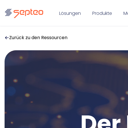
Lösungen
Produkte
M
Zurück zu den Ressourcen
Der 