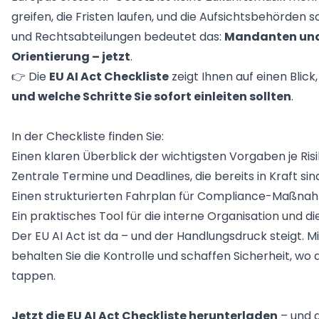
greifen, die Fristen laufen, und die Aufsichtsbehörden s
und Rechtsabteilungen bedeutet das:
Mandanten und
Orientierung – jetzt
.
👉 Die
EU AI Act Checkliste
zeigt Ihnen auf einen Blick
und welche Schritte Sie sofort einleiten sollten
.
In der Checkliste finden Sie:
Einen klaren Überblick der wichtigsten Vorgaben je Ris
Zentrale Termine und Deadlines, die bereits in Kraft sin
Einen strukturierten Fahrplan für Compliance-Maßn
Ein praktisches Tool für die interne Organisation und
Der EU AI Act ist da – und der Handlungsdruck steigt. Mi
behalten Sie die Kontrolle und schaffen Sicherheit, wo
tappen.
Jetzt die EU AI Act Checkliste herunterladen
– und a