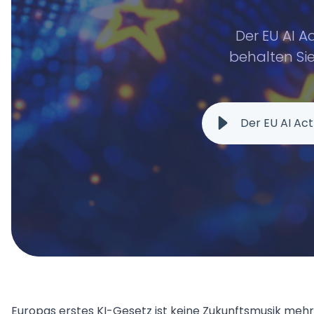
Der EU AI Ac
behalten Si
Europas erstes KI-Gesetz ist keine Zukunftsmusik mehr. E