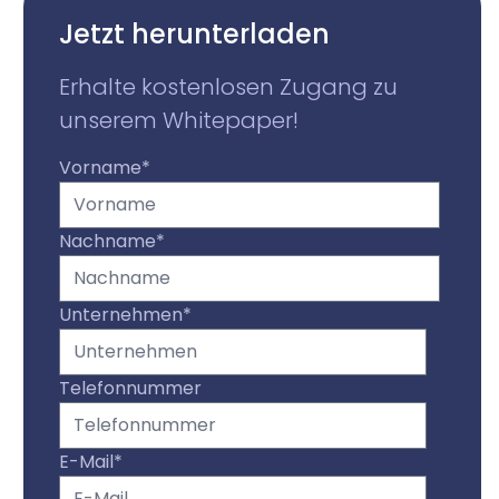
Jetzt herunterladen
Erhalte kostenlosen Zugang zu
unserem Whitepaper!
Vorname
*
Nachname
*
Unternehmen
*
Telefonnummer
E-Mail
*