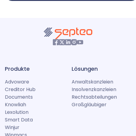
Produkte
Lösungen
Advoware
Anwaltskanzleien
Creditor Hub
Insolvenzkanzleien
Documents
Rechtsabteilungen
Knowliah
Großgläubiger
Lexolution
Smart Data
Winjur
Winmacs