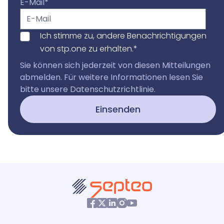
E-Mail
*
Ich stimme zu, andere Benachrichtigungen
von stp.one zu erhalten.
*
Sie können sich jederzeit von diesen Mitteilungen
abmelden. Für weitere Informationen lesen Sie
bitte unsere
Datenschutzrichtlinie
.