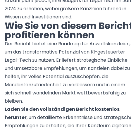
Anzahl plant jedoch, ihre Budgets für Legal Tech im Jah
2024 zu erhöhen, wobei größere Kanzleien führend in
Wissen und Investitionen sind.
Wie Sie von diesem Berich
profitieren können
Der Bericht bietet eine Roadmap für Anwaltskanzleien,
um das transformative Potenzial von KI-gesteuerter
Legal-Tech zu nutzen. Er liefert strategische Einblicke
und umsetzbare Empfehlungen, um Kanzleien dabei zu
helfen, ihr volles Potenzial auszuschöpfen, die
Mandantenzufriedenheit zu verbessern und in einem
sich schnell wandelnden Markt wettbewerbsfähig zu
bleiben.
Laden Sie den vollständigen Bericht kostenlos
herunter
, um detaillierte Erkenntnisse und strategisch
Empfehlungen zu erhalten, die Ihrer Kanzlei im digitale