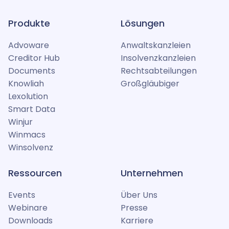
Produkte
Lösungen
Advoware
Anwaltskanzleien
Creditor Hub
Insolvenzkanzleien
Documents
Rechtsabteilungen
Knowliah
Großgläubiger
Lexolution
Smart Data
Winjur
Winmacs
Winsolvenz
Ressourcen
Unternehmen
Events
Über Uns
Webinare
Presse
Downloads
Karriere