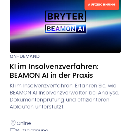
AUFZEICHNUNG
ON-DEMAND
KI im Insolvenzverfahren:
BEAMON AI in der Praxis
KI im Insolvenzverfahren: Erfahren Sie, wie
BEAMON AI Insolvenzverwalter bei Analyse,
Dokumentenprüfung und effizienteren
Abläufen unterstützt.
Online
Aufzeichnung