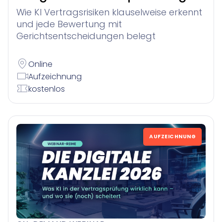
Wie KI Vertragsrisiken klauselweise erkennt
und jede Bewertung mit
Gerichtsentscheidungen belegt
Online
Aufzeichnung
kostenlos
AUFZEICHNUNG