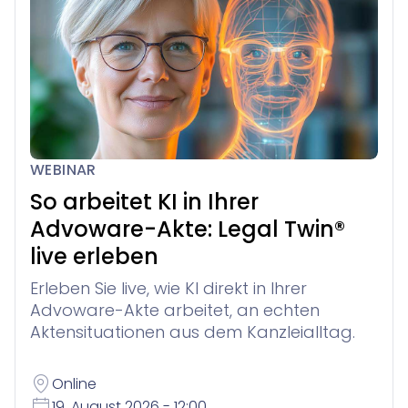
WEBINAR
So arbeitet KI in Ihrer
Advoware-Akte: Legal Twin®
live erleben
Erleben Sie live, wie KI direkt in Ihrer
Advoware-Akte arbeitet, an echten
Aktensituationen aus dem Kanzleialltag.
Online
19. August 2026 - 12:00