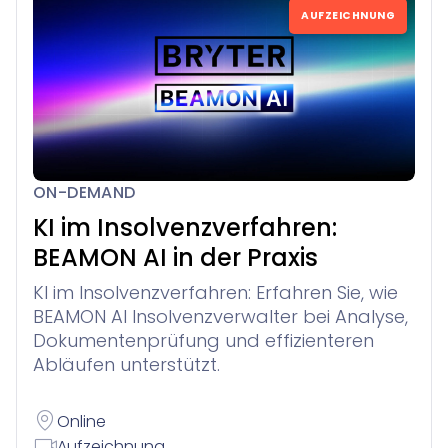
AUFZEICHNUNG
ON-DEMAND
KI im Insolvenzverfahren:
BEAMON AI in der Praxis
KI im Insolvenzverfahren: Erfahren Sie, wie
BEAMON AI Insolvenzverwalter bei Analyse,
Dokumentenprüfung und effizienteren
Abläufen unterstützt.
Online
Aufzeichnung