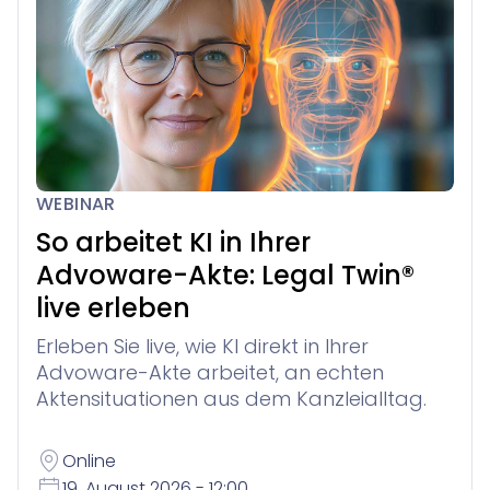
WEBINAR
So arbeitet KI in Ihrer
Advoware-Akte: Legal Twin®
live erleben
Erleben Sie live, wie KI direkt in Ihrer
Advoware-Akte arbeitet, an echten
Aktensituationen aus dem Kanzleialltag.
Online
19. August 2026 - 12:00