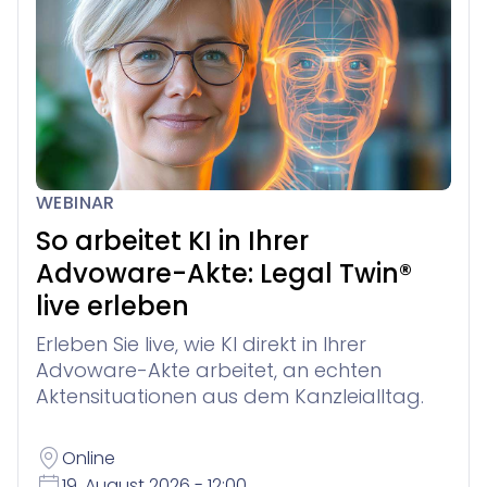
WEBINAR
So arbeitet KI in Ihrer
Advoware-Akte: Legal Twin®
live erleben
Erleben Sie live, wie KI direkt in Ihrer
Advoware-Akte arbeitet, an echten
Aktensituationen aus dem Kanzleialltag.
Online
19. August 2026 - 12:00