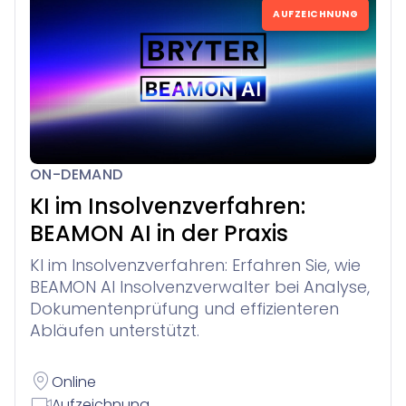
AUFZEICHNUNG
ON-DEMAND
KI im Insolvenzverfahren:
BEAMON AI in der Praxis
KI im Insolvenzverfahren: Erfahren Sie, wie
BEAMON AI Insolvenzverwalter bei Analyse,
Dokumentenprüfung und effizienteren
Abläufen unterstützt.
Online
Aufzeichnung