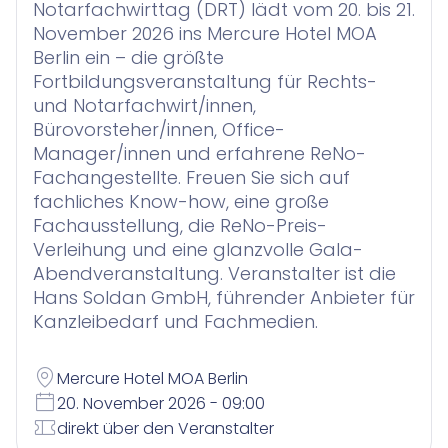
Contract Insights
KI-Agent zur Urteilsrecherche für Anwälte
Notarfachwirttag (DRT) lädt vom 20. bis 21.
Smart Legal Research
November 2026 ins Mercure Hotel MOA
Berlin ein – die größte
Fortbildungsveranstaltung für Rechts-
KI-Agenten für Advoware und Winsolvenz
und Notarfachwirt/innen,
Legal Twin
Bürovorsteher/innen, Office-
Add-Ons
Manager/innen und erfahrene ReNo-
Fachangestellte. Freuen Sie sich auf
fachliches Know-how, eine große
Fachausstellung, die ReNo-Preis-
Verleihung und eine glanzvolle Gala-
Abendveranstaltung. Veranstalter ist die
Hans Soldan GmbH, führender Anbieter für
Kanzleibedarf und Fachmedien.
Mercure Hotel MOA Berlin
20. November 2026 - 09:00
direkt über den Veranstalter