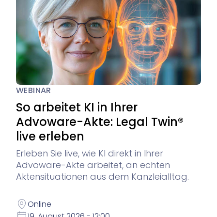
WEBINAR
So arbeitet KI in Ihrer
Advoware-Akte: Legal Twin®
live erleben
Erleben Sie live, wie KI direkt in Ihrer
Advoware-Akte arbeitet, an echten
Aktensituationen aus dem Kanzleialltag.
Online
19. August 2026 - 12:00