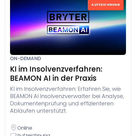
AUFZEICHNUNG
ON-DEMAND
KI im Insolvenzverfahren:
BEAMON AI in der Praxis
KI im Insolvenzverfahren: Erfahren Sie, wie
BEAMON AI Insolvenzverwalter bei Analyse,
Dokumentenprüfung und effizienteren
Abläufen unterstützt.
Online
Aufzeichnung