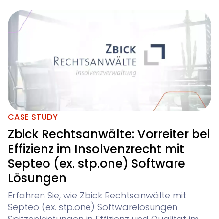
CASE STUDY
Zbick Rechtsanwälte: Vorreiter bei
Effizienz im Insolvenzrecht mit
Septeo (ex. stp.one) Software
Lösungen
Erfahren Sie, wie Zbick Rechtsanwälte mit
Septeo (ex. stp.one) Softwarelösungen
Spitzenleistungen in Effizienz und Qualität im