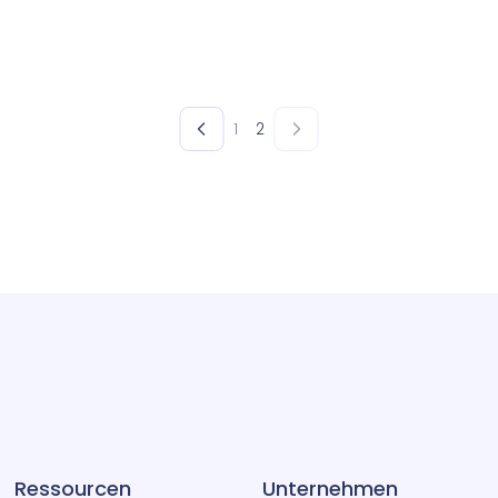
1
2
Ressourcen
Unternehmen