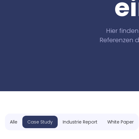
e
Hier finde
Referenzen d
Alle
Case Study
Industrie Report
White Paper