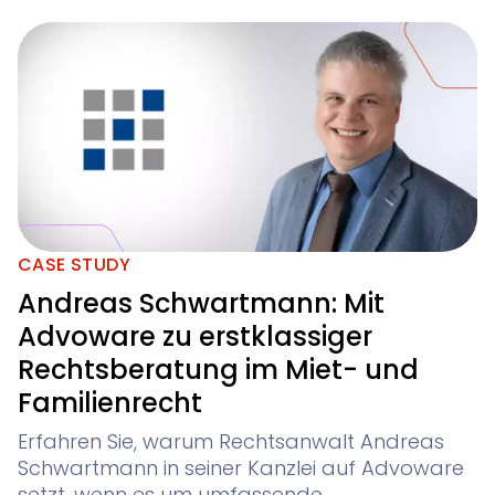
CASE STUDY
Andreas Schwartmann: Mit
Advoware zu erstklassiger
Rechtsberatung im Miet- und
Familienrecht
Erfahren Sie, warum Rechtsanwalt Andreas
Schwartmann in seiner Kanzlei auf Advoware
setzt, wenn es um umfassende