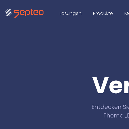
Lösungen
Produkte
M
Ve
Entdecken S
Thema „D