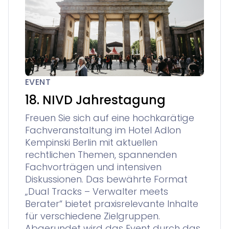
EVENT
18. NIVD Jahrestagung
Freuen Sie sich auf eine hochkarätige
Fachveranstaltung im Hotel Adlon
Kempinski Berlin mit aktuellen
rechtlichen Themen, spannenden
Fachvorträgen und intensiven
Diskussionen. Das bewährte Format
„Dual Tracks – Verwalter meets
Berater“ bietet praxisrelevante Inhalte
für verschiedene Zielgruppen.
Abgerundet wird das Event durch das