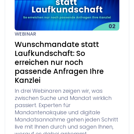
WEBINAR
Wunschmandate statt
Laufkundschaft: So
erreichen nur noch
passende Anfragen Ihre
Kanzlei
In drei Webinaren zeigen wir, was
zwischen Suche und Mandat wirklich
passiert. Experten für
Mandantenakquise und digitale
Mandatsannahme gehen jeden Schritt
live mit Ihnen durch und sagen Ihnen,
worauf es dabei ankommt.