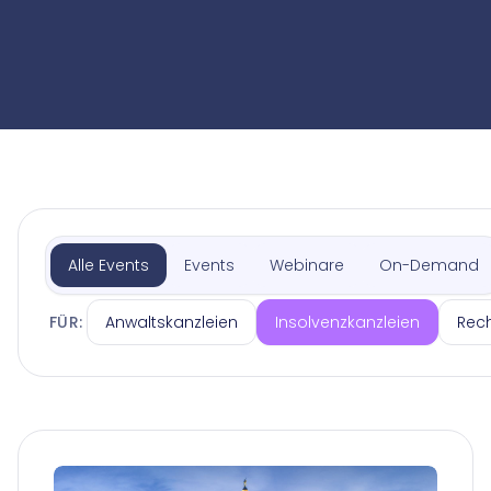
Alle Events
Events
Webinare
On-Demand
Anwaltskanzleien
Insolvenzkanzleien
Rec
FÜR: