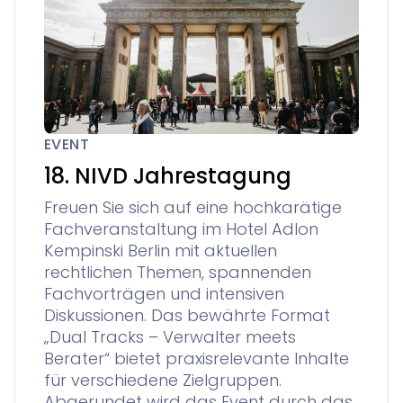
EVENT
18. NIVD Jahrestagung
Freuen Sie sich auf eine hochkarätige
Fachveranstaltung im Hotel Adlon
Kempinski Berlin mit aktuellen
rechtlichen Themen, spannenden
Fachvorträgen und intensiven
Diskussionen. Das bewährte Format
„Dual Tracks – Verwalter meets
Berater“ bietet praxisrelevante Inhalte
für verschiedene Zielgruppen.
Abgerundet wird das Event durch das