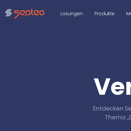
Lösungen
Produkte
M
Ve
Entdecken S
Thema „D