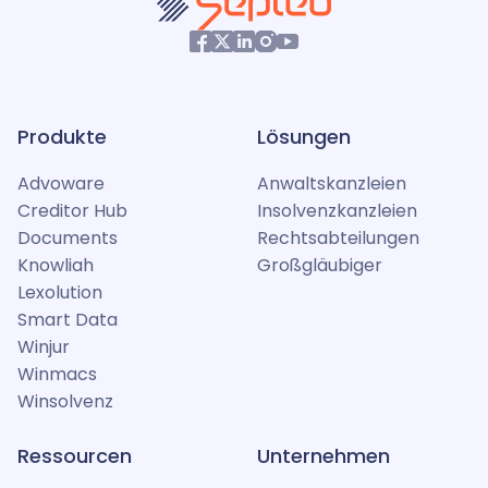
Produkte
Lösungen
Advoware
Anwaltskanzleien
Creditor Hub
Insolvenzkanzleien
Documents
Rechtsabteilungen
Knowliah
Großgläubiger
Lexolution
Smart Data
Winjur
Winmacs
Winsolvenz
Ressourcen
Unternehmen