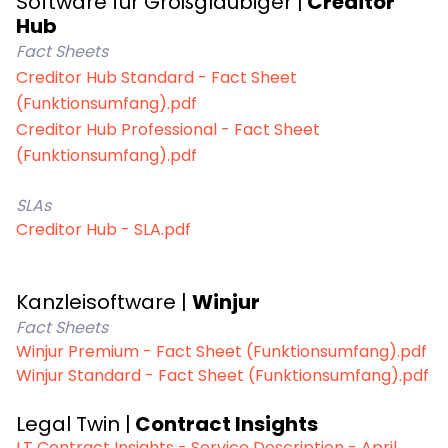
Software für Großgläubiger |
Creditor
Hub
Fact Sheets
Creditor Hub Standard - Fact Sheet
(Funktionsumfang).pdf
Creditor Hub Professional - Fact Sheet
(Funktionsumfang).pdf
SLAs
Creditor Hub - SLA.pdf
Kanzleisoftware |
Winjur
Fact Sheets
Winjur Premium - Fact Sheet (Funktionsumfang).pdf
Winjur Standard - Fact Sheet (Funktionsumfang).pdf
Legal Twin |
Contract Insights
LT Contract Insights - Service Description - April