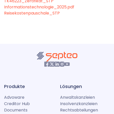
TK46223_Zertifikat_STP
Informationstechnologie_2025.pdf
Reisekostenpauschale_STP
Produkte
Lösungen
Advoware
Anwaltskanzleien
Creditor Hub
Insolvenzkanzleien
Documents
Rechtsabteilungen